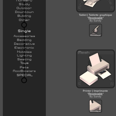
Tablet | Tablette graphique
*
Recolorable
*
By Sandy
Printer | Imprimante
*
Recolorable
*
By Sandy