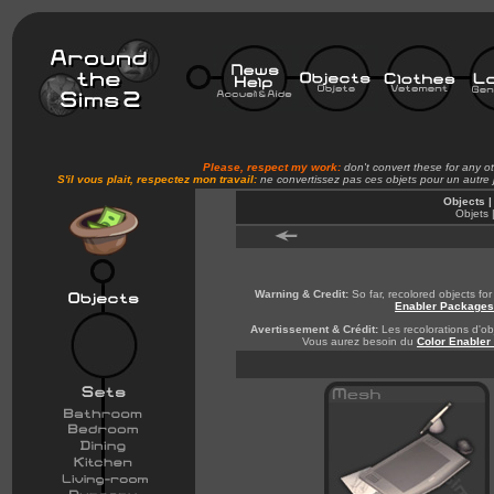
Please, respect my work:
don't convert these for any o
S'il vous plait, respectez mon travail:
ne convertissez pas ces objets pour un autre
Objects |
Objets 
Warning & Credit:
So far, recolored objects f
Enabler Packages
Avertissement & Crédit:
Les recolorations d'obj
Vous aurez besoin du
Color Enabler