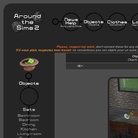
Please, respect my work:
don't convert these for any o
S'il vous plait, respectez mon travail:
ne convertissez pas ces objets pour un autre
Obj
Objets