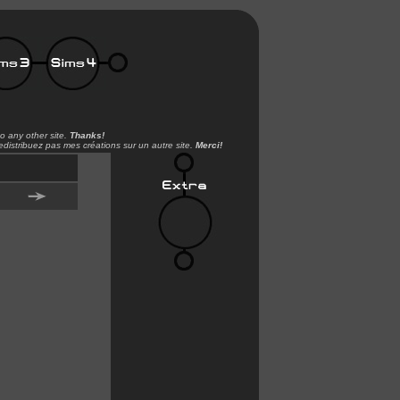
o any other site.
Thanks!
distribuez pas mes créations sur un autre site.
Merci!