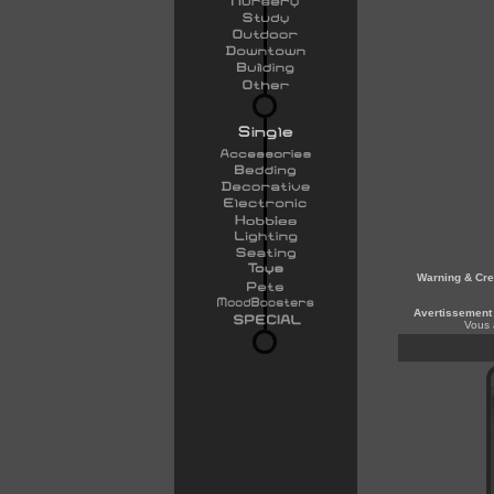
Warning & Cre
Avertissement 
Vous 